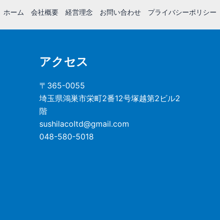
ホーム
会社概要
経営理念
お問い合わせ
プライバシーポリシー
アクセス
〒365-0055
埼玉県鴻巣市栄町2番12号塚越第2ビル2
階
sushilacoltd@gmail.com
048-580-5018