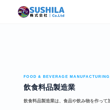
Skip
to
content
FOOD & BEVERAGE MANUFACTURING
飲食料品製造業
飲食料品製造業は、食品や飲み物を作って