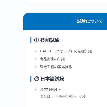
試験について
① 技能試験
HACCP（ハサップ）の基礎知識
食品衛生の知識
製造工程の基本操作
② 日本語試験
JLPT N4以上
または JFT-Basic(A2レベル)