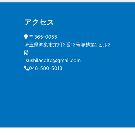
アクセス
〒365-0055
埼玉県鴻巣市栄町2番12号塚越第2ビル2
階
sushilacoltd@gmail.com
048-580-5018