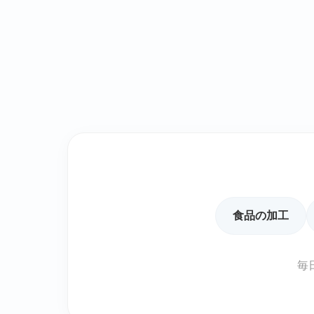
食品の加工
毎