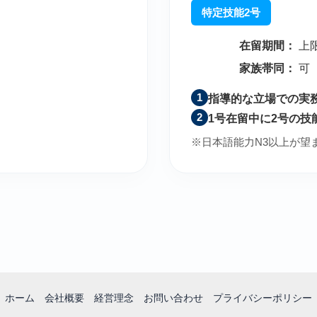
特定技能2号
在留期間：
上
家族帯同：
可
1
指導的な立場での実
2
1号在留中に2号の技
※日本語能力N3以上が望
ホーム
会社概要
経営理念
お問い合わせ
プライバシーポリシー