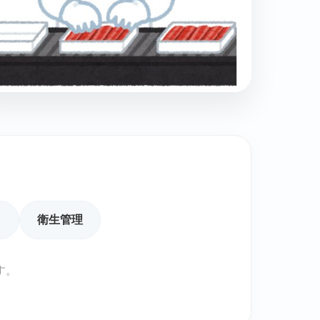
ク
衛生管理
す。