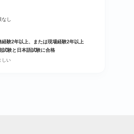
限なし
務経験2年以上、または現場経験2年以上
能試験と日本語試験に合格
ましい